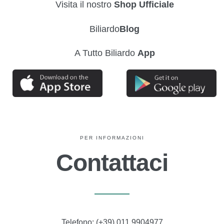
Visita il nostro
Shop Ufficiale
Biliardo
Blog
A Tutto Biliardo
App
PER INFORMAZIONI
Contattaci
Telefono:
(+39) 011 9904977