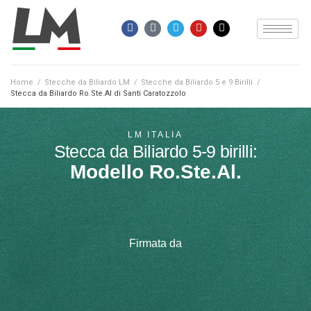
Home
/
Stecche da Biliardo LM
/
Stecche da Biliardo 5 e 9 Birilli
/
Stecca da Biliardo Ro.Ste.Al di Santi Caratozzolo
LM ITALIA
Stecca da Biliardo 5-9 birilli:
Modello Ro.Ste.Al.
Firmata da