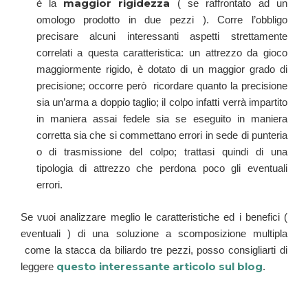
maggior rigidezza
è la
( se raffrontato ad un
omologo prodotto in due pezzi ).
Corre l’obbligo
precisare alcuni interessanti aspetti
strettamente
correlati a questa caratteristica
: un attrezzo da gioco
maggiormente rigido, è dotato di un maggior grado di
precisione; occorre però ricordare quanto la precisione
sia un’arma a doppio taglio; il colpo infatti verrà impartito
in maniera assai fedele sia se eseguito in maniera
corretta sia che si commettano errori in sede di punteria
o di trasmissione del colpo; trattasi quindi di una
tipologia di attrezzo che perdona poco gli eventuali
errori.
Se vuoi analizzare meglio le caratteristiche ed i benefici (
eventuali ) di una soluzione a scomposizione multipla
come la stacca da biliardo tre pezzi, posso consigliarti di
questo interessante articolo sul blog
leggere
.