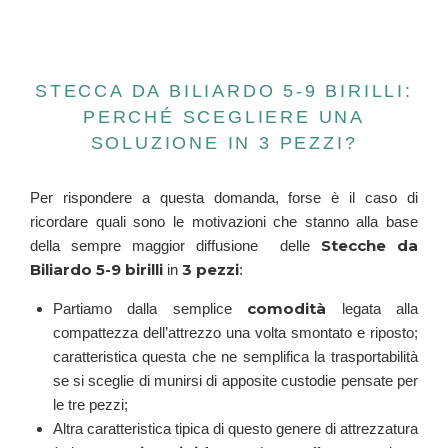
STECCA DA BILIARDO 5-9 BIRILLI:
PERCHÉ SCEGLIERE UNA
SOLUZIONE IN 3 PEZZI?
Per rispondere a questa domanda, forse è il caso di
ricordare quali sono le motivazioni che stanno alla base
Stecche da
della sempre maggior diffusione delle
Biliardo 5-9 birilli
3 pezzi
in
:
comodità
Partiamo dalla semplice
legata alla
compattezza dell’attrezzo una volta smontato e riposto;
caratteristica questa che ne semplifica la trasportabilità
se si sceglie di munirsi di apposite custodie pensate per
le tre pezzi;
Altra caratteristica tipica di questo genere di attrezzatura