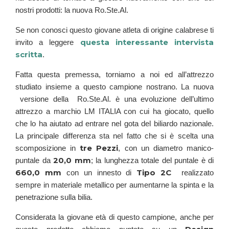
nostri prodotti: la nuova Ro.Ste.Al.
Se non conosci questo giovane atleta di origine calabrese ti
questa interessante intervista
invito a leggere
scritta
.
Fatta questa premessa, torniamo a noi ed all’attrezzo
studiato insieme a questo
campione nostrano.
La nuova
versione della Ro.Ste.Al. è una evoluzione dell’ultimo
attrezzo a marchio LM ITALIA con cui ha giocato, quello
che lo ha aiutato ad entrare nel gota del biliardo nazionale.
La principale differenza sta nel fatto che si è scelta una
tre Pezzi
scomposizione in
, con un diametro manico-
20,0 mm
puntale da
; la lunghezza totale del puntale è di
660,0 mm
Tipo 2C
con un innesto di
realizzato
sempre in materiale metallico per aumentarne la spinta e la
penetrazione sulla bilia.
Considerata la giovane età di questo campione, anche per