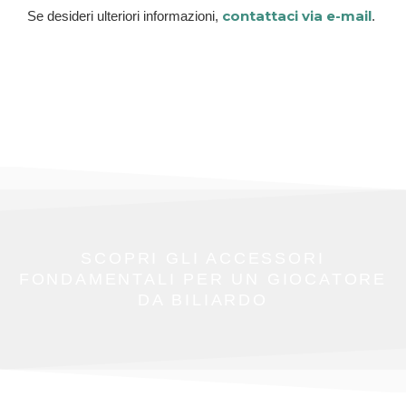
contattaci via e-mail
Se desideri ulteriori informazioni,
.
SCOPRI GLI ACCESSORI
FONDAMENTALI PER UN GIOCATORE
DA BILIARDO