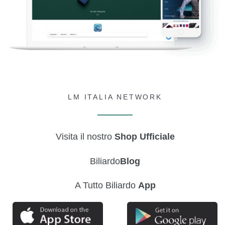
LM ITALIA NETWORK
Visita il nostro
Shop Ufficiale
Biliardo
Blog
A Tutto Biliardo
App