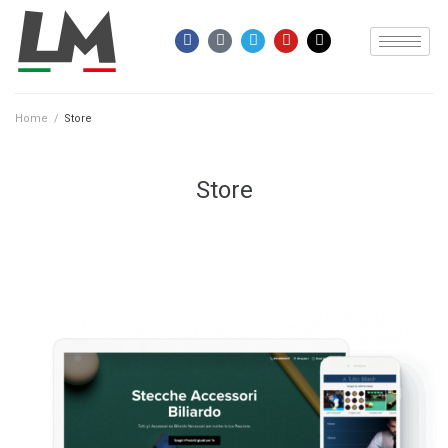
Home
/
Store
Store