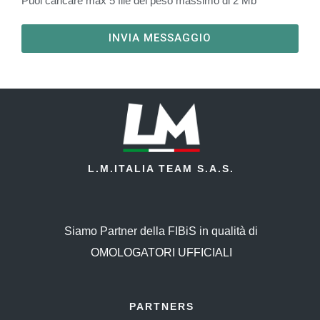
Puoi caricare max 5 file del peso massimo di 2 Mb
INVIA MESSAGGIO
L.M.ITALIA TEAM S.A.S.
Siamo Partner della FIBiS in qualità di
OMOLOGATORI UFFICIALI
PARTNERS