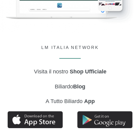
LM ITALIA NETWORK
Visita il nostro
Shop Ufficiale
Biliardo
Blog
A Tutto Biliardo
App