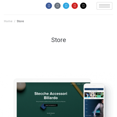
Home
/
Store
Store