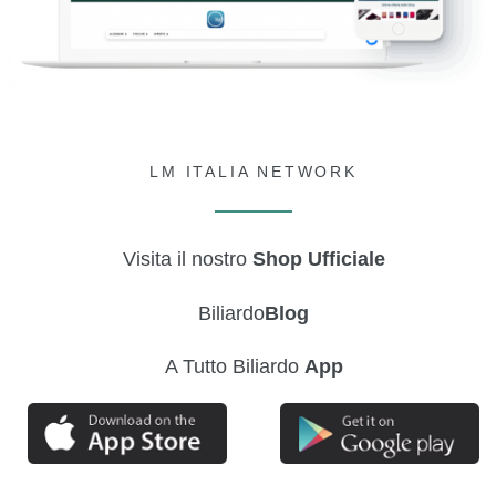
LM ITALIA NETWORK
Visita il nostro
Shop Ufficiale
Biliardo
Blog
A Tutto Biliardo
App