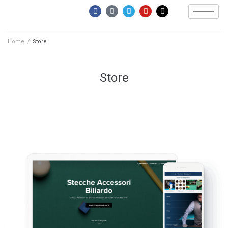
Home
/
Store
Store